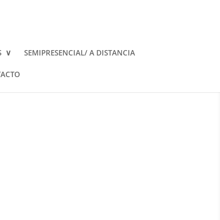
S
SEMIPRESENCIAL/ A DISTANCIA
ACTO