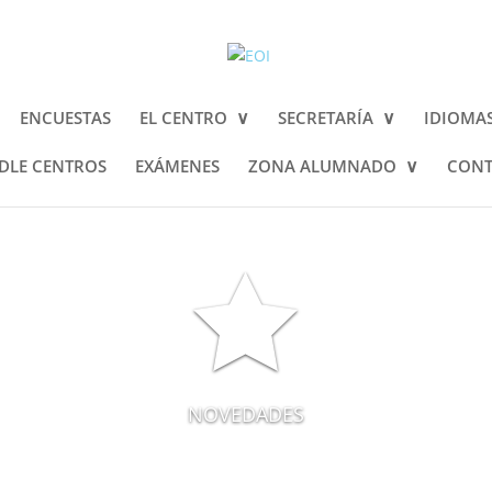
ENCUESTAS
EL CENTRO
SECRETARÍA
IDIOMA
LE CENTROS
EXÁMENES
ZONA ALUMNADO
CONT

NOVEDADES