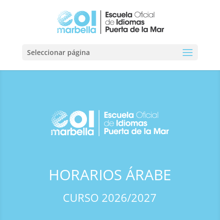
Seleccionar página
HORARIOS ÁRABE
CURSO 2026/2027