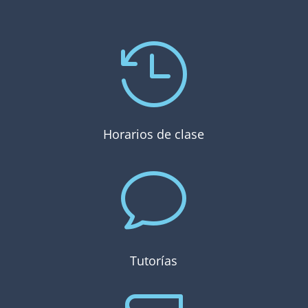

Horarios de clase
v
Tutorías