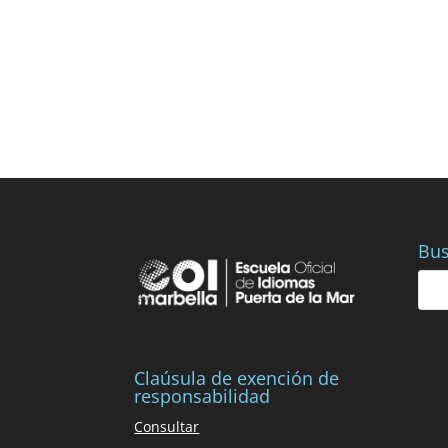
Bus
Claúsula de exención de
responsabilidad
Consultar