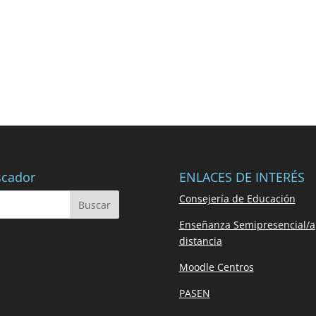
cador
ENLACES DE INTERÉS
Consejería de Educación
Enseñanza Semipresencial/a
distancia
Moodle Centros
PASEN