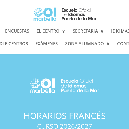
ENCUESTAS
EL CENTRO
SECRETARÍA
IDIOMA
LE CENTROS
EXÁMENES
ZONA ALUMNADO
CONT
HORARIOS FRANCÉS
CURSO 2026/2027