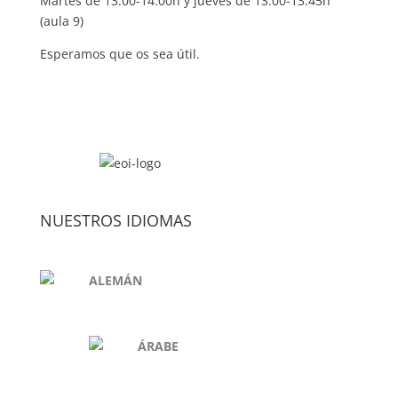
Martes de 13.00-14.00h y jueves de 13.00-13.45h
(aula 9)
Esperamos que os sea útil.
NUESTROS IDIOMAS
ALEMÁN
ÁRABE