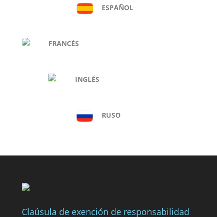
ESPAÑOL
FRANCÉS
INGLÉS
RUSO
Claúsula de exención de responsabilidad